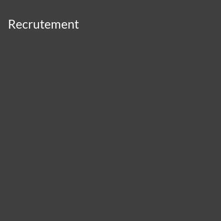
Recrutement
Panneau de gestion des cookies